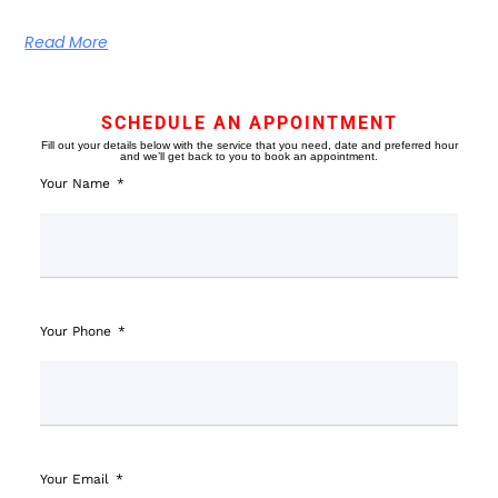
Read More
SCHEDULE AN APPOINTMENT
Fill out your details below with the service that you need, date and preferred hour
and we’ll get back to you to book an appointment.
Your Name
Your Phone
Your Email