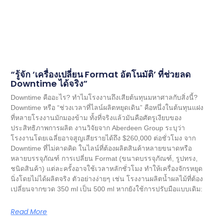
“รู้จัก ‘เครื่องเปลี่ยน Format อัตโนมัติ’ ที่ช่วยลด
Downtime ได้จริง”
Downtime คืออะไร? ทำไมโรงงานถึงเสียต้นทุนมหาศาลกับสิ่งนี้?
Downtime หรือ “ช่วงเวลาที่ไลน์ผลิตหยุดเดิน” คือหนึ่งในต้นทุนแฝง
ที่หลายโรงงานมักมองข้าม ทั้งที่จริงแล้วมันคือศัตรูเงียบของ
ประสิทธิภาพการผลิต งานวิจัยจาก Aberdeen Group ระบุว่า
โรงงานโดยเฉลี่ยอาจสูญเสียรายได้ถึง $260,000 ต่อชั่วโมง จาก
Downtime ที่ไม่คาดคิด ในไลน์ที่ต้องผลิตสินค้าหลายขนาดหรือ
หลายบรรจุภัณฑ์ การเปลี่ยน Format (ขนาดบรรจุภัณฑ์, รูปทรง,
ชนิดสินค้า) แต่ละครั้งอาจใช้เวลาหลักชั่วโมง ทำให้เครื่องจักรหยุด
นิ่งโดยไม่ได้ผลิตจริง ตัวอย่างง่ายๆ เช่น โรงงานผลิตน้ำผลไม้ที่ต้อง
เปลี่ยนจากขวด 350 ml เป็น 500 ml หากยังใช้การปรับมือแบบเดิม:
Read More