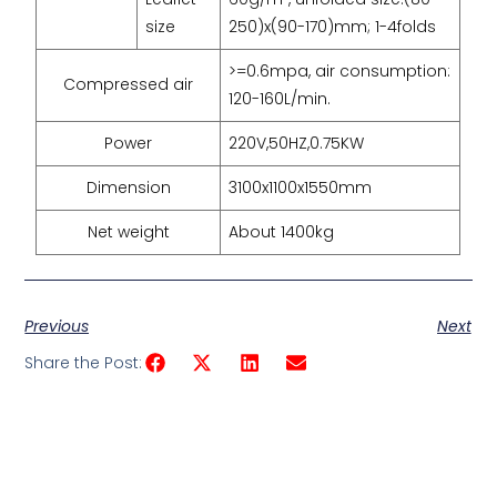
size
250)x(90-170)mm; 1-4folds
>=0.6mpa, air consumption:
Compressed air
120-160L/min.
Power
220V,50HZ,0.75KW
Dimension
3100x1100x1550mm
Net weight
About 1400kg
Previous
Next
Share the Post: