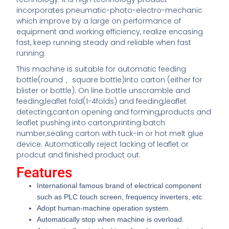
incorporates pneumatic-photo-electro-mechanic
which improve by a large on performance of
equipment and working efficiency, realize encasing
fast, keep running steady and reliable when fast
running.
This machine is suitable for automatic feeding
bottle(round 、square bottle)into carton (either for
blister or bottle). On line bottle unscramble and
feeding,leaflet fold(1-4folds) and feeding,leaflet
detecting,canton opening and forming,products and
leaflet pushing into carton,printing batch
number,sealing carton with tuck-in or hot melt glue
device. Automatically reject lacking of leaflet or
prodcut and finished product out.
Features
International famous brand of electrical component
such as PLC touch screen, frequency inverters, etc.
Adopt human-machine operation system.
Automatically stop when machine is overload.